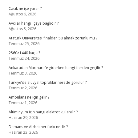
Cacık ne işe yarar ?
Ağustos 6, 2026
Avcılar hangi ilçeye bağlıdır ?
Ağustos 5, 2026
Atatürk Üniversitesi finalden 50 almak zorunlu mu ?
Temmuz 25, 2026
2560×1440 kaç k ?
Temmuz 24, 2026
Ankaradan Marmaris’e giderken hangi illerden geçilir ?
Temmuz 3, 2026
Türkiye’de alüvyal topraklar nerede görülür ?
Temmuz 2, 2026
Ambulans ne için gelir ?
Temmuz 1, 2026
Alüminyum için hangi elektrot kullanılır ?
Haziran 29, 2026
Demans ve Alzheimer farkı nedir ?
Haziran 23, 2026