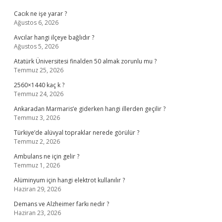
Cacık ne işe yarar ?
Ağustos 6, 2026
Avcılar hangi ilçeye bağlıdır ?
Ağustos 5, 2026
Atatürk Üniversitesi finalden 50 almak zorunlu mu ?
Temmuz 25, 2026
2560×1440 kaç k ?
Temmuz 24, 2026
Ankaradan Marmaris’e giderken hangi illerden geçilir ?
Temmuz 3, 2026
Türkiye’de alüvyal topraklar nerede görülür ?
Temmuz 2, 2026
Ambulans ne için gelir ?
Temmuz 1, 2026
Alüminyum için hangi elektrot kullanılır ?
Haziran 29, 2026
Demans ve Alzheimer farkı nedir ?
Haziran 23, 2026