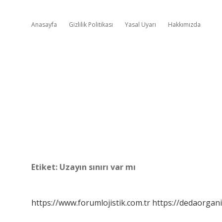
Anasayfa
Gizlilik Politikası
Yasal Uyarı
Hakkımızda
Etiket:
Uzayın sınırı var mı
https://www.forumlojistik.com.tr
https://dedaorgan