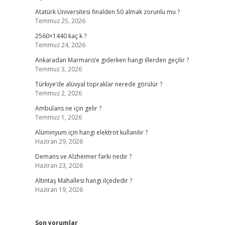
Atatürk Üniversitesi finalden 50 almak zorunlu mu ?
Temmuz 25, 2026
2560×1440 kaç k ?
Temmuz 24, 2026
Ankaradan Marmaris’e giderken hangi illerden geçilir ?
Temmuz 3, 2026
Türkiye’de alüvyal topraklar nerede görülür ?
Temmuz 2, 2026
Ambulans ne için gelir ?
Temmuz 1, 2026
Alüminyum için hangi elektrot kullanılır ?
Haziran 29, 2026
Demans ve Alzheimer farkı nedir ?
Haziran 23, 2026
Altıntaş Mahallesi hangi ilçededir ?
Haziran 19, 2026
Son yorumlar