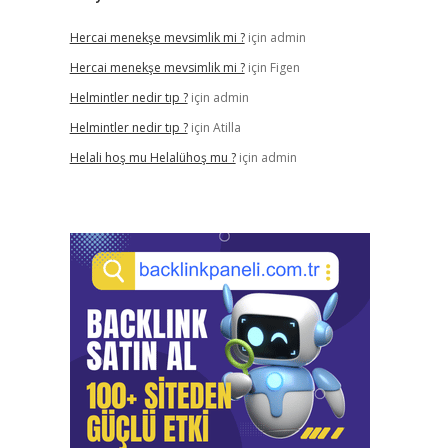
Hercai menekşe mevsimlik mi ?
için
admin
Hercai menekşe mevsimlik mi ?
için
Figen
Helmintler nedir tıp ?
için
admin
Helmintler nedir tıp ?
için
Atilla
Helali hoş mu Helalühoş mu ?
için
admin