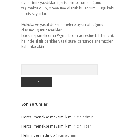
üyelerimiz yazdıkları içeriklerin sorumluluğunu
taşımakta olup, siteye üye olarak bu sorumluluğu kabul
etmiş sayılırlar.
Hukuka ve yasal düzenlemelere aykırı olduğunu
düşündüğünüz içerikleri,
backlinkpanelicomtr@gmail.com
adresine bildirmeniz
halinde, ilgili içerikler yasal süre içerisinde sitemizden
kaldırılacaktır.
Arama
Son Yorumlar
Hercai menekşe mevsimlik mi ?
için
admin
Hercai menekşe mevsimlik mi ?
için
Figen
Helmintler nedir tıp ?
için
admin