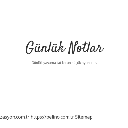
Günlük Notlar
Günlük yaşama tat katan küçük ayrıntılar.
izasyon.com.tr
https://belino.com.tr
Sitemap