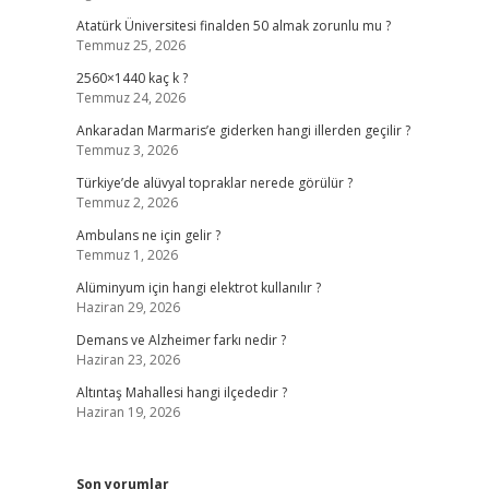
Atatürk Üniversitesi finalden 50 almak zorunlu mu ?
Temmuz 25, 2026
2560×1440 kaç k ?
Temmuz 24, 2026
Ankaradan Marmaris’e giderken hangi illerden geçilir ?
Temmuz 3, 2026
Türkiye’de alüvyal topraklar nerede görülür ?
Temmuz 2, 2026
Ambulans ne için gelir ?
Temmuz 1, 2026
Alüminyum için hangi elektrot kullanılır ?
Haziran 29, 2026
Demans ve Alzheimer farkı nedir ?
Haziran 23, 2026
Altıntaş Mahallesi hangi ilçededir ?
Haziran 19, 2026
Son yorumlar