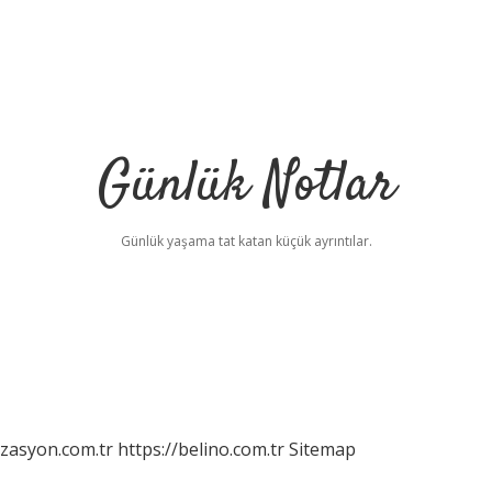
Günlük Notlar
Günlük yaşama tat katan küçük ayrıntılar.
izasyon.com.tr
https://belino.com.tr
Sitemap