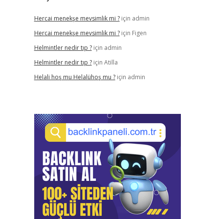
Hercai menekşe mevsimlik mi ?
için
admin
Hercai menekşe mevsimlik mi ?
için
Figen
Helmintler nedir tıp ?
için
admin
Helmintler nedir tıp ?
için
Atilla
Helali hoş mu Helalühoş mu ?
için
admin