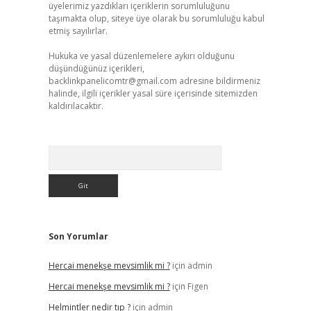
üyelerimiz yazdıkları içeriklerin sorumluluğunu
taşımakta olup, siteye üye olarak bu sorumluluğu kabul
etmiş sayılırlar.
Hukuka ve yasal düzenlemelere aykırı olduğunu
düşündüğünüz içerikleri,
backlinkpanelicomtr@gmail.com
adresine bildirmeniz
halinde, ilgili içerikler yasal süre içerisinde sitemizden
kaldırılacaktır.
Arama
Son Yorumlar
Hercai menekşe mevsimlik mi ?
için
admin
Hercai menekşe mevsimlik mi ?
için
Figen
Helmintler nedir tıp ?
için
admin