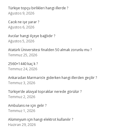
Türkiye topçu birlikleri hangi illerde ?
Ağustos 9, 2026
Cacık ne işe yarar ?
Ağustos 6, 2026
Avcılar hangi ilçeye bağlıdır ?
Ağustos 5, 2026
Atatürk Üniversitesi finalden 50 almak zorunlu mu ?
Temmuz 25, 2026
2560×1440 kaç k ?
Temmuz 24, 2026
Ankaradan Marmaris’e giderken hangi illerden geçilir ?
Temmuz 3, 2026
Türkiye’de alüvyal topraklar nerede görülür ?
Temmuz 2, 2026
Ambulans ne için gelir ?
Temmuz 1, 2026
Alüminyum için hangi elektrot kullanılır ?
Haziran 29, 2026