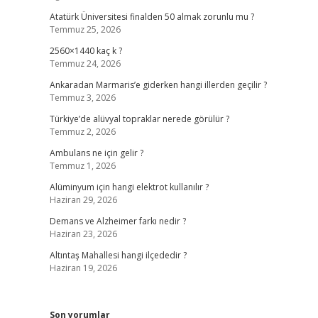
Atatürk Üniversitesi finalden 50 almak zorunlu mu ?
Temmuz 25, 2026
2560×1440 kaç k ?
Temmuz 24, 2026
Ankaradan Marmaris’e giderken hangi illerden geçilir ?
Temmuz 3, 2026
Türkiye’de alüvyal topraklar nerede görülür ?
Temmuz 2, 2026
Ambulans ne için gelir ?
Temmuz 1, 2026
Alüminyum için hangi elektrot kullanılır ?
Haziran 29, 2026
Demans ve Alzheimer farkı nedir ?
Haziran 23, 2026
Altıntaş Mahallesi hangi ilçededir ?
Haziran 19, 2026
Son yorumlar