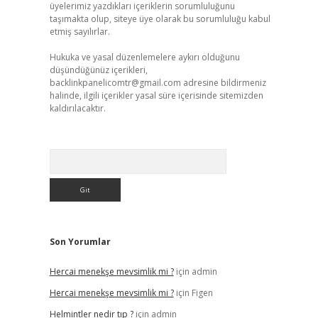
üyelerimiz yazdıkları içeriklerin sorumluluğunu
taşımakta olup, siteye üye olarak bu sorumluluğu kabul
etmiş sayılırlar.
Hukuka ve yasal düzenlemelere aykırı olduğunu
düşündüğünüz içerikleri,
backlinkpanelicomtr@gmail.com
adresine bildirmeniz
halinde, ilgili içerikler yasal süre içerisinde sitemizden
kaldırılacaktır.
Arama
Son Yorumlar
Hercai menekşe mevsimlik mi ?
için
admin
Hercai menekşe mevsimlik mi ?
için
Figen
Helmintler nedir tıp ?
için
admin