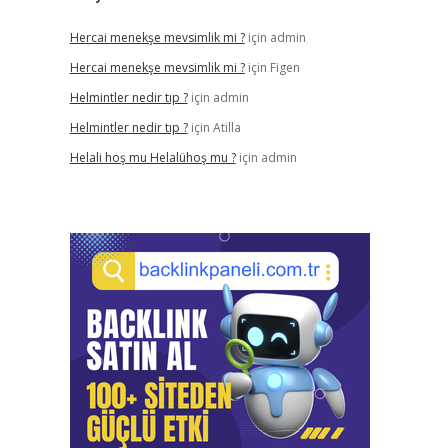
Hercai menekşe mevsimlik mi ?
için
admin
Hercai menekşe mevsimlik mi ?
için
Figen
Helmintler nedir tıp ?
için
admin
Helmintler nedir tıp ?
için
Atilla
Helali hoş mu Helalühoş mu ?
için
admin