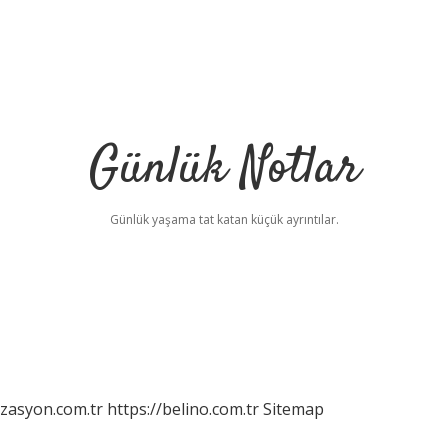
Günlük Notlar
Günlük yaşama tat katan küçük ayrıntılar.
izasyon.com.tr
https://belino.com.tr
Sitemap